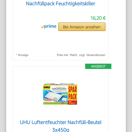
Nachfüllpack Feuchtigkeitskiller
16,20 €
Bei Amazon ansehen
*
Anzeige
Preis inkl. MwSt., zzgl. Versandkosten
ANGEBOT
UHU Luftentfeuchter Nachfüll-Beutel
3x450g