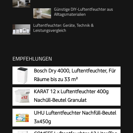
Günstige DIY-Luftentfeuchter aus
Alltagsmaterialien
Luftentfeuchter: Geräte, Technik &
Leistungsvergleich
EMPFEHLUNGEN
Bosch Dry 4000, Luftentfeuchter, Für
Räume bis zu 33 m²
KARAT 12 x Luftentfeuchter 400g
Nachüll-Beutel Granulat
Raumentfeuchter nachfüllbar &
UHU Luftentfeuchter Nachfüll-Beutel
wiederverwendbar (Nachfüllbeutel, 12er Set
3x450g
400g)