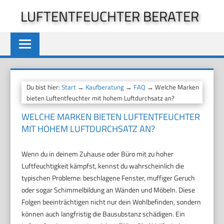
Zum
LUFTENTFEUCHTER BERATER
Inhalt
springen
Du bist hier:
Start
→
Kaufberatung
→
FAQ
→ Welche Marken
bieten Luftentfeuchter mit hohem Luftdurchsatz an?
WELCHE MARKEN BIETEN LUFTENTFEUCHTER
MIT HOHEM LUFTDURCHSATZ AN?
Wenn du in deinem Zuhause oder Büro mit zu hoher
Luftfeuchtigkeit kämpfst, kennst du wahrscheinlich die
typischen Probleme: beschlagene Fenster, muffiger Geruch
oder sogar Schimmelbildung an Wänden und Möbeln. Diese
Folgen beeinträchtigen nicht nur dein Wohlbefinden, sondern
können auch langfristig die Bausubstanz schädigen. Ein