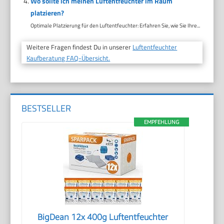
Wo sollte ich meinen Luftentfeuchter im Raum
platzieren?
Optimale Platzierung für den Luftentfeuchter: Erfahren Sie, wie Sie Ihre...
Weitere Fragen findest Du in unserer
Luftentfeuchter
Kaufberatung FAQ-Übersicht.
BESTSELLER
EMPFEHLUNG
BigDean 12x 400g Luftentfeuchter