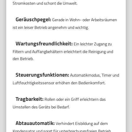
Stromkosten und schont die Umwelt.
Geräuschpegel:
Gerade in Wohn- oder Arbeitsräumen
ist ein leiser Betrieb angenehm und wichtig.
Wartungsfreundlichkeit:
Ein leichter Zugang zu
Filtern und Auffangbehältern erleichtert die Reinigung und
den Betrieb.
Steuerungsfunktionen:
Automatikmodus, Timer und
Luftfeuchtigkeitssensor erhöhen den Bedienkomfort.
Tragbarkeit:
Rollen oder ein Griff erleichtern das
Umstellen des Geräts bei Bedarf.
Abtauautomatik:
Verhindert Eisbildung auf dem
Kondensator und sorgt für unterbrechungsfreien Betrieb.