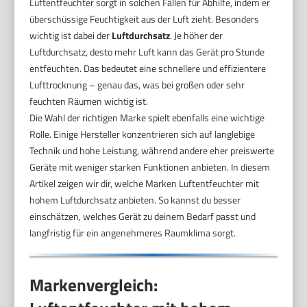
Luftentfeuchter sorgt in solchen Fällen für Abhilfe, indem er
überschüssige Feuchtigkeit aus der Luft zieht. Besonders
wichtig ist dabei der
Luftdurchsatz
. Je höher der
Luftdurchsatz, desto mehr Luft kann das Gerät pro Stunde
entfeuchten. Das bedeutet eine schnellere und effizientere
Lufttrocknung – genau das, was bei großen oder sehr
feuchten Räumen wichtig ist.
Die Wahl der richtigen Marke spielt ebenfalls eine wichtige
Rolle. Einige Hersteller konzentrieren sich auf langlebige
Technik und hohe Leistung, während andere eher preiswerte
Geräte mit weniger starken Funktionen anbieten. In diesem
Artikel zeigen wir dir, welche Marken Luftentfeuchter mit
hohem Luftdurchsatz anbieten. So kannst du besser
einschätzen, welches Gerät zu deinem Bedarf passt und
langfristig für ein angenehmeres Raumklima sorgt.
Markenvergleich: