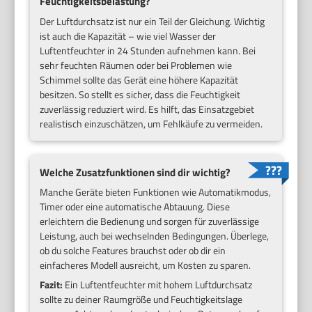
Feuchtigkeitsbelastung?
Der Luftdurchsatz ist nur ein Teil der Gleichung. Wichtig
ist auch die Kapazität – wie viel Wasser der
Luftentfeuchter in 24 Stunden aufnehmen kann. Bei
sehr feuchten Räumen oder bei Problemen wie
Schimmel sollte das Gerät eine höhere Kapazität
besitzen. So stellt es sicher, dass die Feuchtigkeit
zuverlässig reduziert wird. Es hilft, das Einsatzgebiet
realistisch einzuschätzen, um Fehlkäufe zu vermeiden.
Welche Zusatzfunktionen sind dir wichtig?
Manche Geräte bieten Funktionen wie Automatikmodus,
Timer oder eine automatische Abtauung. Diese
erleichtern die Bedienung und sorgen für zuverlässige
Leistung, auch bei wechselnden Bedingungen. Überlege,
ob du solche Features brauchst oder ob dir ein
einfacheres Modell ausreicht, um Kosten zu sparen.
Fazit:
Ein Luftentfeuchter mit hohem Luftdurchsatz
sollte zu deiner Raumgröße und Feuchtigkeitslage