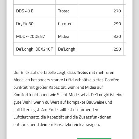
DDS 40 E
Trotec
270
DryFix 30
Comfee
290
MDDF-20DEN7
Midea
320
De’Longhi DEX216F
De’Longhi
250
Der Blick auf die Tabelle zeigt, dass
Trotec
mit mehreren
Modellen besonders starke Luftdurchsätze bietet. Comfee
punktet mit großer Kapazität, während Midea auf
Komfortfunktionen wie Silent Mode setzt. De’Longhi ist eine
gute Wahl, wenn du Wert auf kompakte Bauweise und
Luftfilter legst. Am Ende solltest du immer den
Luftdurchsatz, die Kapazität und die Zusatzfunktionen
entsprechend deinem Einsatzbereich abwägen.