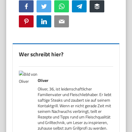
Facebook
Twitter
WhatsApp
Telegram
Buffer
Pinterest
LinkedIn
Email
Wer schreibt hier?
Oliver
Oliver, 36, ist leidenschaftlicher
Familienvater und Fleischliebhaber. Er liebt
saftige Steaks und zaubert sie auf seinem
Kontaktgrill. Wenn er nicht gerade Zeit mit
seinem Nachwuchs verbringt, teilt er
Rezepte und Tipps rund um Fleischqualität
und Grilltechnik, um Leser zu inspirieren,
zuhause selbst zum Grillprofi zu werden.