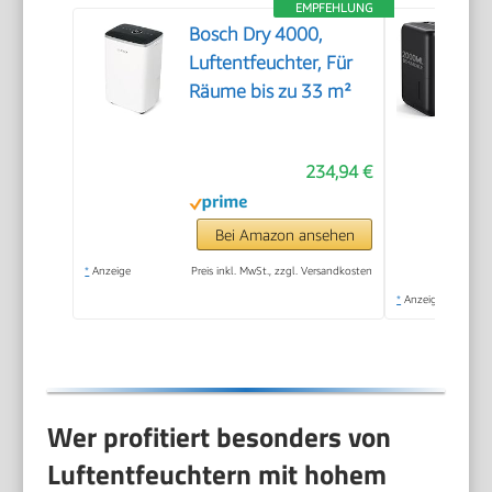
EMPFEHLUNG
Bosch Dry 4000,
Luftentfeuchter, Für
Räume bis zu 33 m²
234,94 €
Bei Amazon ansehen
*
Anzeige
Preis inkl. MwSt., zzgl. Versandkosten
*
Anzeige
Wer profitiert besonders von
Luftentfeuchtern mit hohem