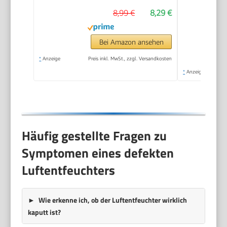
8,99 €
8,29 €
Bei Amazon ansehen
*
Anzeige
Preis inkl. MwSt., zzgl. Versandkosten
*
Anzeige
Häufig gestellte Fragen zu
Symptomen eines defekten
Luftentfeuchters
Wie erkenne ich, ob der Luftentfeuchter wirklich
kaputt ist?