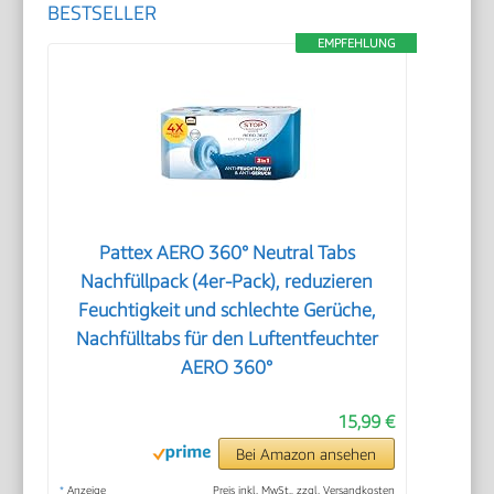
BESTSELLER
EMPFEHLUNG
Pattex AERO 360° Neutral Tabs
Nachfüllpack (4er-Pack), reduzieren
Feuchtigkeit und schlechte Gerüche,
Nachfülltabs für den Luftentfeuchter
AERO 360°
15,99 €
Bei Amazon ansehen
*
Anzeige
Preis inkl. MwSt., zzgl. Versandkosten