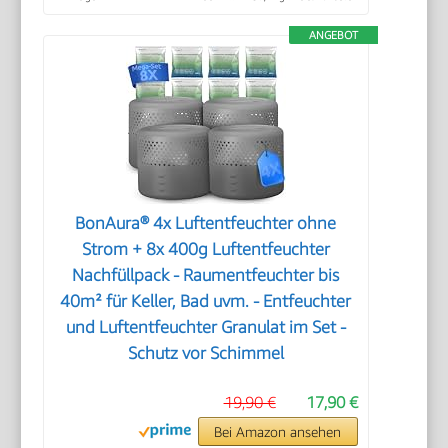
ANGEBOT
BonAura® 4x Luftentfeuchter ohne
Strom + 8x 400g Luftentfeuchter
Nachfüllpack - Raumentfeuchter bis
40m² für Keller, Bad uvm. - Entfeuchter
und Luftentfeuchter Granulat im Set -
Schutz vor Schimmel
19,90 €
17,90 €
Bei Amazon ansehen