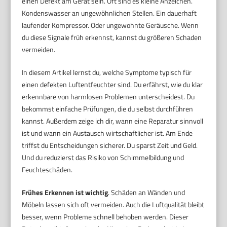
einen Defekt am Gerät sein. Oft sind es kleine Anzeichen.
Kondenswasser an ungewöhnlichen Stellen. Ein dauerhaft
laufender Kompressor. Oder ungewohnte Geräusche. Wenn
du diese Signale früh erkennst, kannst du größeren Schaden
vermeiden.
In diesem Artikel lernst du, welche Symptome typisch für
einen defekten Luftentfeuchter sind. Du erfährst, wie du klar
erkennbare von harmlosen Problemen unterscheidest. Du
bekommst einfache Prüfungen, die du selbst durchführen
kannst. Außerdem zeige ich dir, wann eine Reparatur sinnvoll
ist und wann ein Austausch wirtschaftlicher ist. Am Ende
triffst du Entscheidungen sicherer. Du sparst Zeit und Geld.
Und du reduzierst das Risiko von Schimmelbildung und
Feuchteschäden.
Frühes Erkennen ist wichtig
. Schäden an Wänden und
Möbeln lassen sich oft vermeiden. Auch die Luftqualität bleibt
besser, wenn Probleme schnell behoben werden. Dieser