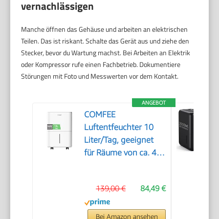
vernachlässigen
Manche öffnen das Gehäuse und arbeiten an elektrischen
Teilen. Das ist riskant. Schalte das Gerät aus und ziehe den
Stecker, bevor du Wartung machst. Bei Arbeiten an Elektrik
oder Kompressor rufe einen Fachbetrieb. Dokumentiere
Störungen mit Foto und Messwerten vor dem Kontakt.
ANGEBOT
COMFEE
Luftentfeuchter 10
Liter/Tag, geeignet
für Räume von ca. 40
Kubikmetern (16
Quadratmetern),
139,00 €
84,49 €
automatische
Abtauung,
Kindersicherung,
Bei Amazon ansehen