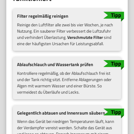
Filter regelmäßig reinigen
Reinige den Luftfilter alle zwei bis vier Wochen, je nach
Nutzung. Ein sauberer Filter verbessert die Luftzufuhr
und verhindert Überlastung.
Verschmutzte Filter
sind
eine der häufigsten Ursachen für Leistungsabfall.
Ablaufschlauch und Wassertank prüfen
Kontrolliere regelmäßig, ob der Ablaufschlauch frei ist
und der Tank richtig sitzt. Entferne Ablagerungen oder
Algen mit warmem Wasser und einer Bürste. So
vermeidest du Überläufe und Lecks.
Gelegentlich abtauen und Innenraum säubern
Wenn das Gerät bei niedrigen Temperaturen läuft, kann
der Verdampfer vereist werden. Schalte das Gerät aus
und lasse es abtauen. Danach Innenraum mit einem