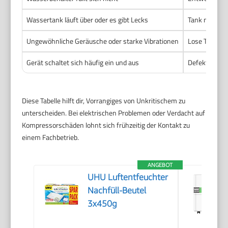
Wassertank läuft über oder es gibt Lecks
Tank nicht ri
Ungewöhnliche Geräusche oder starke Vibrationen
Lose Teile, 
Gerät schaltet sich häufig ein und aus
Defekter Hygr
Diese Tabelle hilft dir, Vorrangiges von Unkritischem zu
unterscheiden. Bei elektrischen Problemen oder Verdacht auf
Kompressorschäden lohnt sich frühzeitig der Kontakt zu
einem Fachbetrieb.
ANGEBOT
UHU Luftentfeuchter
Nachfüll-Beutel
3x450g