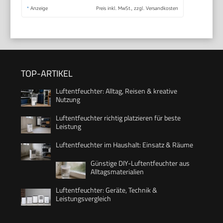
*
Anzeige
Preis inkl. MwSt., zzgl. Versandkosten
TOP-ARTIKEL
Luftentfeuchter: Alltag, Reisen & kreative
Nutzung
Luftentfeuchter richtig platzieren für beste
Leistung
Luftentfeuchter im Haushalt: Einsatz & Räume
Günstige DIY-Luftentfeuchter aus
Alltagsmaterialien
Luftentfeuchter: Geräte, Technik &
Leistungsvergleich