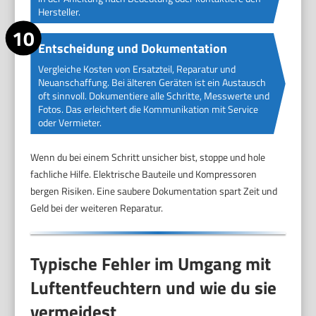
Hersteller.
Entscheidung und Dokumentation
Vergleiche Kosten von Ersatzteil, Reparatur und
Neuanschaffung. Bei älteren Geräten ist ein Austausch
oft sinnvoll. Dokumentiere alle Schritte, Messwerte und
Fotos. Das erleichtert die Kommunikation mit Service
oder Vermieter.
Wenn du bei einem Schritt unsicher bist, stoppe und hole
fachliche Hilfe. Elektrische Bauteile und Kompressoren
bergen Risiken. Eine saubere Dokumentation spart Zeit und
Geld bei der weiteren Reparatur.
Typische Fehler im Umgang mit
Luftentfeuchtern und wie du sie
vermeidest