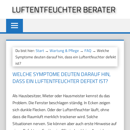
Zum
LUFTENTFEUCHTER BERATER
Inhalt
springen
Du bist hier:
Start
→
Wartung & Pflege
→
FAQ
→ Welche
Symptome deuten darauf hin, dass ein Luftentfeuchter defekt
ist?
WELCHE SYMPTOME DEUTEN DARAUF HIN,
DASS EIN LUFTENTFEUCHTER DEFEKT IST?
Als Hausbesitzer, Mieter oder Hausmeister kennst du das
Problem. Die Fenster beschlagen ständig. In Ecken zeigen
sich dunkle Flecken. Oder der Luftentfeuchter läuft, ohne
dass die Raumluft merklich trockener wird. Solche
Situationen nerven. Sie können aber auch erste Hinweise auf