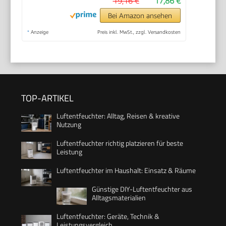
19,16 €
17,86 €
Bei Amazon ansehen
*
Anzeige
Preis inkl. MwSt., zzgl. Versandkosten
TOP-ARTIKEL
Luftentfeuchter: Alltag, Reisen & kreative
Nutzung
Luftentfeuchter richtig platzieren für beste
Leistung
Luftentfeuchter im Haushalt: Einsatz & Räume
Günstige DIY-Luftentfeuchter aus
Alltagsmaterialien
Luftentfeuchter: Geräte, Technik &
Leistungsvergleich