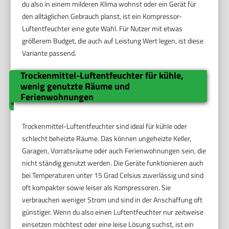
du also in einem milderen Klima wohnst oder ein Gerät für
den alltäglichen Gebrauch planst, ist ein Kompressor-
Luftentfeuchter eine gute Wahl. Für Nutzer mit etwas
größerem Budget, die auch auf Leistung Wert legen, ist diese
Variante passend.
Trockenmittel-Luftentfeuchter für kühle,
wenig genutzte Räume und
Ferienwohnungen
Trockenmittel-Luftentfeuchter sind ideal für kühle oder
schlecht beheizte Räume. Das können ungeheizte Keller,
Garagen, Vorratsräume oder auch Ferienwohnungen sein, die
nicht ständig genutzt werden. Die Geräte funktionieren auch
bei Temperaturen unter 15 Grad Celsius zuverlässig und sind
oft kompakter sowie leiser als Kompressoren. Sie
verbrauchen weniger Strom und sind in der Anschaffung oft
günstiger. Wenn du also einen Luftentfeuchter nur zeitweise
einsetzen möchtest oder eine leise Lösung suchst, ist ein