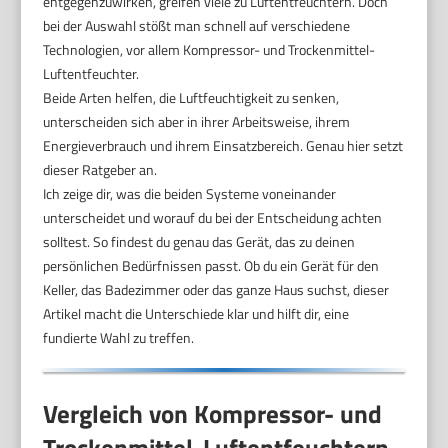
entgegenzuwirken, greifen viele zu Luftentfeuchtern. Doch
bei der Auswahl stößt man schnell auf verschiedene
Technologien, vor allem Kompressor- und Trockenmittel-
Luftentfeuchter.
Beide Arten helfen, die Luftfeuchtigkeit zu senken,
unterscheiden sich aber in ihrer Arbeitsweise, ihrem
Energieverbrauch und ihrem Einsatzbereich. Genau hier setzt
dieser Ratgeber an.
Ich zeige dir, was die beiden Systeme voneinander
unterscheidet und worauf du bei der Entscheidung achten
solltest. So findest du genau das Gerät, das zu deinen
persönlichen Bedürfnissen passt. Ob du ein Gerät für den
Keller, das Badezimmer oder das ganze Haus suchst, dieser
Artikel macht die Unterschiede klar und hilft dir, eine
fundierte Wahl zu treffen.
Vergleich von Kompressor- und
Trockenmittel-Luftentfeuchtern