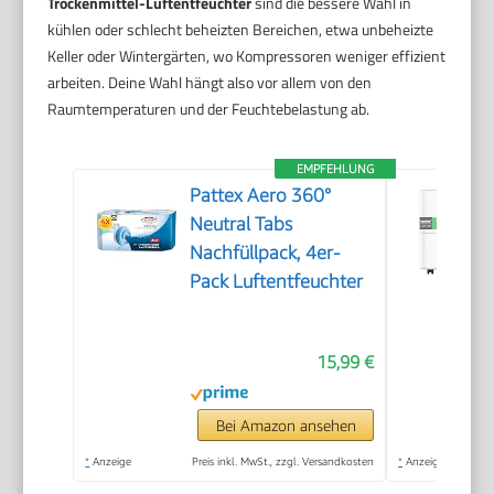
Trockenmittel-Luftentfeuchter
sind die bessere Wahl in
kühlen oder schlecht beheizten Bereichen, etwa unbeheizte
Keller oder Wintergärten, wo Kompressoren weniger effizient
arbeiten. Deine Wahl hängt also vor allem von den
Raumtemperaturen und der Feuchtebelastung ab.
EMPFEHLUNG
Pattex Aero 360°
Neutral Tabs
Nachfüllpack, 4er-
Pack Luftentfeuchter
15,99 €
Bei Amazon ansehen
*
Anzeige
Preis inkl. MwSt., zzgl. Versandkosten
*
Anzeige