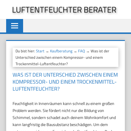
Zum
LUFTENTFEUCHTER BERATER
Inhalt
springen
Du bist hier:
Start
→
Kaufberatung
→
FAQ
→ Was ist der
Unterschied zwischen einem Kompressor- und einem
Trockenmittel-Luftentfeuchter?
WAS IST DER UNTERSCHIED ZWISCHEN EINEM
KOMPRESSOR- UND EINEM TROCKENMITTEL-
LUFTENTFEUCHTER?
Feuchtigkeit in Innenräumen kann schnell zu einem großen
Problem werden. Sie fördert nicht nur die Bildung von
Schimmel, sondern schadet auch deinem Wohnkomfort und
kann langfristig die Bausubstanz beschädigen. Um dem