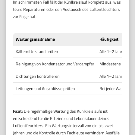
Im schlimmsten Fall fällt der Kühlkreislauf komplett aus, was
teure Reparaturen oder den Austausch des Luftentfeuchters
zur Folge hat.
Wartungsmaßnahme
Häufigkeit
Kältemittelstand prüfen
Alle 1–2 Jahre
Reinigung von Kondensator und Verdampfer
Mindestens einmal j
Dichtungen kontrollieren
Alle 1–2 Jahre
Leitungen und Anschlüsse prüfen
Bei jeder Wartung
Fazit:
Die regelmäßige Wartung des Kühlkreislaufs ist
entscheidend für die Effizienz und Lebensdauer deines
Luftentfeuchters. Ein Wartungsintervall von ein bis zwei
Jahren und die Kontrolle durch Fachleute verhindern Ausfälle