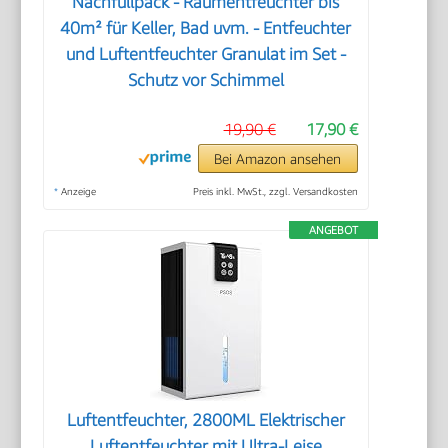
Nachfüllpack - Raumentfeuchter bis
40m² für Keller, Bad uvm. - Entfeuchter
und Luftentfeuchter Granulat im Set -
Schutz vor Schimmel
19,90 €
17,90 €
Bei Amazon ansehen
*
Anzeige
Preis inkl. MwSt., zzgl. Versandkosten
ANGEBOT
Luftentfeuchter, 2800ML Elektrischer
Luftentfeuchter mit Ultra-Leise