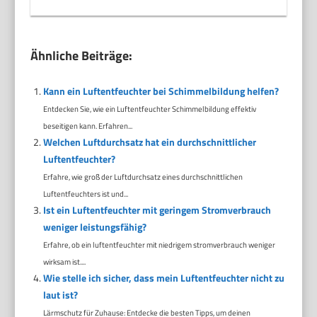
Ähnliche Beiträge:
Kann ein Luftentfeuchter bei Schimmelbildung helfen?
Entdecken Sie, wie ein Luftentfeuchter Schimmelbildung effektiv
beseitigen kann. Erfahren...
Welchen Luftdurchsatz hat ein durchschnittlicher
Luftentfeuchter?
Erfahre, wie groß der Luftdurchsatz eines durchschnittlichen
Luftentfeuchters ist und...
Ist ein Luftentfeuchter mit geringem Stromverbrauch
weniger leistungsfähig?
Erfahre, ob ein luftentfeuchter mit niedrigem stromverbrauch weniger
wirksam ist....
Wie stelle ich sicher, dass mein Luftentfeuchter nicht zu
laut ist?
Lärmschutz für Zuhause: Entdecke die besten Tipps, um deinen