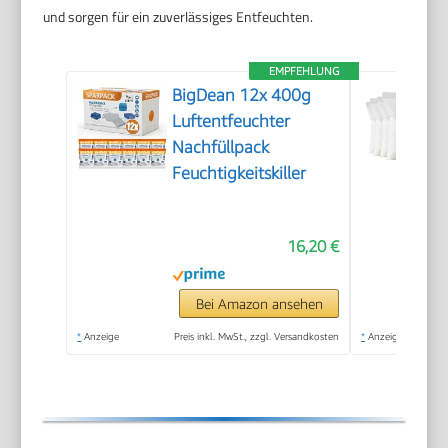
und sorgen für ein zuverlässiges Entfeuchten.
EMPFEHLUNG
BigDean 12x 400g
Luftentfeuchter
Nachfüllpack
Feuchtigkeitskiller
16,20 €
Bei Amazon ansehen
*
Anzeige
Preis inkl. MwSt., zzgl. Versandkosten
*
Anzeige