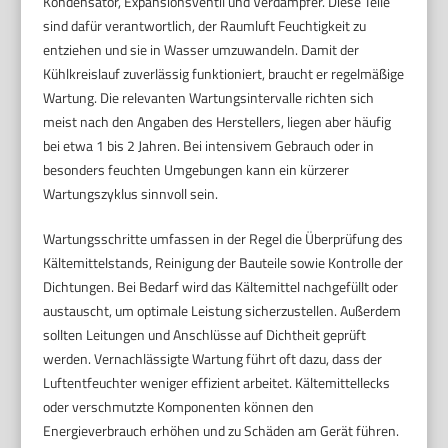
Kondensator, Expansionsventil und Verdampfer. Diese Teile
sind dafür verantwortlich, der Raumluft Feuchtigkeit zu
entziehen und sie in Wasser umzuwandeln. Damit der
Kühlkreislauf zuverlässig funktioniert, braucht er regelmäßige
Wartung. Die relevanten Wartungsintervalle richten sich
meist nach den Angaben des Herstellers, liegen aber häufig
bei etwa 1 bis 2 Jahren. Bei intensivem Gebrauch oder in
besonders feuchten Umgebungen kann ein kürzerer
Wartungszyklus sinnvoll sein.
Wartungsschritte umfassen in der Regel die Überprüfung des
Kältemittelstands, Reinigung der Bauteile sowie Kontrolle der
Dichtungen. Bei Bedarf wird das Kältemittel nachgefüllt oder
austauscht, um optimale Leistung sicherzustellen. Außerdem
sollten Leitungen und Anschlüsse auf Dichtheit geprüft
werden. Vernachlässigte Wartung führt oft dazu, dass der
Luftentfeuchter weniger effizient arbeitet. Kältemittellecks
oder verschmutzte Komponenten können den
Energieverbrauch erhöhen und zu Schäden am Gerät führen.