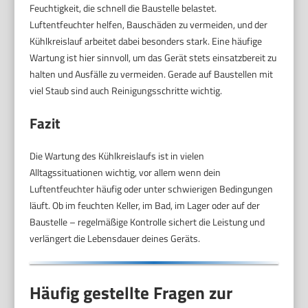
Feuchtigkeit, die schnell die Baustelle belastet.
Luftentfeuchter helfen, Bauschäden zu vermeiden, und der
Kühlkreislauf arbeitet dabei besonders stark. Eine häufige
Wartung ist hier sinnvoll, um das Gerät stets einsatzbereit zu
halten und Ausfälle zu vermeiden. Gerade auf Baustellen mit
viel Staub sind auch Reinigungsschritte wichtig.
Fazit
Die Wartung des Kühlkreislaufs ist in vielen
Alltagssituationen wichtig, vor allem wenn dein
Luftentfeuchter häufig oder unter schwierigen Bedingungen
läuft. Ob im feuchten Keller, im Bad, im Lager oder auf der
Baustelle – regelmäßige Kontrolle sichert die Leistung und
verlängert die Lebensdauer deines Geräts.
Häufig gestellte Fragen zur