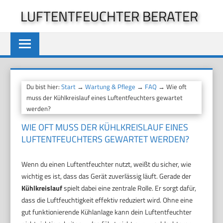
Zum
LUFTENTFEUCHTER BERATER
Inhalt
springen
Du bist hier:
Start
→
Wartung & Pflege
→
FAQ
→ Wie oft
muss der Kühlkreislauf eines Luftentfeuchters gewartet
werden?
WIE OFT MUSS DER KÜHLKREISLAUF EINES
LUFTENTFEUCHTERS GEWARTET WERDEN?
Wenn du einen Luftentfeuchter nutzt, weißt du sicher, wie
wichtig es ist, dass das Gerät zuverlässig läuft. Gerade der
Kühlkreislauf
spielt dabei eine zentrale Rolle. Er sorgt dafür,
dass die Luftfeuchtigkeit effektiv reduziert wird. Ohne eine
gut funktionierende Kühlanlage kann dein Luftentfeuchter