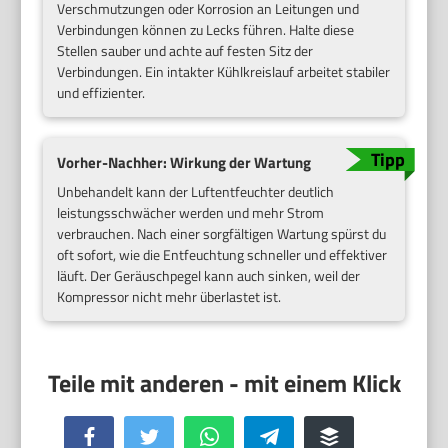
Verschmutzungen oder Korrosion an Leitungen und
Verbindungen können zu Lecks führen. Halte diese
Stellen sauber und achte auf festen Sitz der
Verbindungen. Ein intakter Kühlkreislauf arbeitet stabiler
und effizienter.
Vorher-Nachher: Wirkung der Wartung
Unbehandelt kann der Luftentfeuchter deutlich
leistungsschwächer werden und mehr Strom
verbrauchen. Nach einer sorgfältigen Wartung spürst du
oft sofort, wie die Entfeuchtung schneller und effektiver
läuft. Der Geräuschpegel kann auch sinken, weil der
Kompressor nicht mehr überlastet ist.
Facebook
Twitter
WhatsApp
Telegram
Buffer