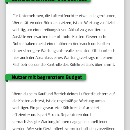
Für Unternehmen, die Luftentfeuchter etwa in Lagerräumen,
Werkstätten oder Büros einsetzen, ist die Wartung zusätzlich
wichtig, um einen reibungslosen Ablauf zu garantieren.
Ausfälle verursachen hier oft hohe Kosten. Gewerbliche
Nutzer haben meist einen höheren Verbrauch und sollten
daher strengere Wartungsintervalle beachten. Oft lohnt sich
hier auch der Abschluss eines Wartungsvertrags mit einem
Fachbetrieb, der die Kontrolle des Kühlkreislaufs übernimmt.
Nutzer mit begrenztem Budget
Wenn du beim Kauf und Betrieb deines Luftentfeuchters auf
die Kosten achtest, ist die regelmäßige Wartung umso
wichtiger. Ein gut gewarteter Kühlkreislauf arbeitet
effizienter und spart Strom. Reparaturen durch
vernachlässigte Wartung können dagegen schnell teuer
werden. Wer sein Gerät pflegt, vermeidet oft den vorzeitigen