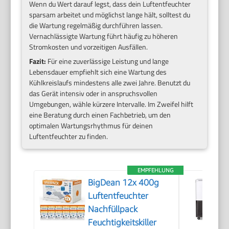
Wenn du Wert darauf legst, dass dein Luftentfeuchter
sparsam arbeitet und möglichst lange hält, solltest du
die Wartung regelmäßig durchführen lassen.
Vernachlässigte Wartung führt häufig zu höheren
Stromkosten und vorzeitigen Ausfällen.
Fazit:
Für eine zuverlässige Leistung und lange
Lebensdauer empfiehlt sich eine Wartung des
Kühlkreislaufs mindestens alle zwei Jahre. Benutzt du
das Gerät intensiv oder in anspruchsvollen
Umgebungen, wähle kürzere Intervalle. Im Zweifel hilft
eine Beratung durch einen Fachbetrieb, um den
optimalen Wartungsrhythmus für deinen
Luftentfeuchter zu finden.
EMPFEHLUNG
BigDean 12x 400g
Luftentfeuchter
Nachfüllpack
Feuchtigkeitskiller