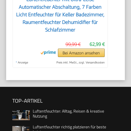
Automatischer Abschaltung, 7 Farben
Licht Entfeuchter für Keller Badezimmer,
Raumentfeuchter Dehumidifier für
Schlafzimmer
99,99 €
62,99 €
Bei Amazon ansehen
*
Anzeige
Preis inkl. MwSt., zzgl. Versandkosten
TOP-ARTIKEL
Luftentfeuchter: Alltag, Reisen & kreative
Nutzung
Luftentfeuchter richtig platzieren für beste