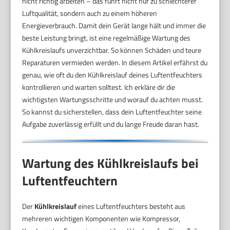
nicht richtig arbeiten – das führt nicht nur zu schlechterer
Luftqualität, sondern auch zu einem höheren
Energieverbrauch. Damit dein Gerät lange hält und immer die
beste Leistung bringt, ist eine regelmäßige Wartung des
Kühlkreislaufs unverzichtbar. So können Schäden und teure
Reparaturen vermieden werden. In diesem Artikel erfährst du
genau, wie oft du den Kühlkreislauf deines Luftentfeuchters
kontrollieren und warten solltest. Ich erkläre dir die
wichtigsten Wartungsschritte und worauf du achten musst.
So kannst du sicherstellen, dass dein Luftentfeuchter seine
Aufgabe zuverlässig erfüllt und du lange Freude daran hast.
Wartung des Kühlkreislaufs bei
Luftentfeuchtern
Der
Kühlkreislauf
eines Luftentfeuchters besteht aus
mehreren wichtigen Komponenten wie Kompressor,