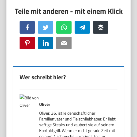
Facebook
Twitter
WhatsApp
Telegram
Buffer
Pinterest
LinkedIn
Email
Wer schreibt hier?
Oliver
Oliver, 36, ist leidenschaftlicher
Familienvater und Fleischliebhaber. Er liebt
saftige Steaks und zaubert sie auf seinem
Kontaktgrill. Wenn er nicht gerade Zeit mit
seinem Nachwuchs verbringt, teilt er