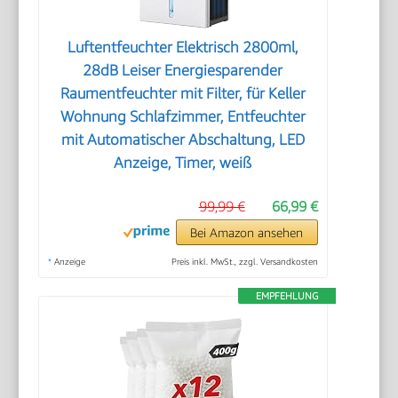
Luftentfeuchter Elektrisch 2800ml,
28dB Leiser Energiesparender
Raumentfeuchter mit Filter, für Keller
Wohnung Schlafzimmer, Entfeuchter
mit Automatischer Abschaltung, LED
Anzeige, Timer, weiß
99,99 €
66,99 €
Bei Amazon ansehen
*
Anzeige
Preis inkl. MwSt., zzgl. Versandkosten
EMPFEHLUNG