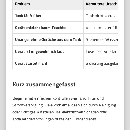
Problem
Vermutete Ursache
Tank läuft über
Tank nicht korrekt einges
Gerät entzieht kaum Feuchte
Verschmutzter Filter, fal
Unangenehme Gerüche aus dem Tank
Stehendes Wasser oder Bi
Gerät ist ungewöhnlich laut
Lose Teile, verstaubte Lüf
Gerät startet nicht
Sicherung ausgelöst, defe
Kurz zusammengefasst
Beginne mit einfachen Kontrollen wie Tank, Filter und
Stromversorgung. Viele Probleme lösen sich durch Reinigung
oder richtiges Aufstellen. Bei elektrischen Schäden oder
andauernden Störungen nutze den Kundendienst.