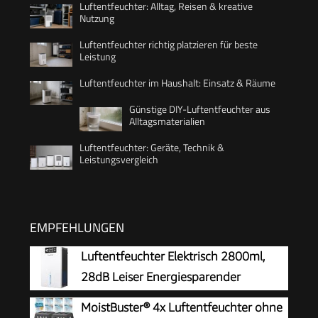
Luftentfeuchter: Alltag, Reisen & kreative
Nutzung
Luftentfeuchter richtig platzieren für beste
Leistung
Luftentfeuchter im Haushalt: Einsatz & Räume
Günstige DIY-Luftentfeuchter aus
Alltagsmaterialien
Luftentfeuchter: Geräte, Technik &
Leistungsvergleich
EMPFEHLUNGEN
Luftentfeuchter Elektrisch 2800ml,
28dB Leiser Energiesparender
Raumentfeuchter mit Filter, für Keller
MoistBuster® 4x Luftentfeuchter ohne
Wohnung Schlafzimmer, Entfeuchter mit