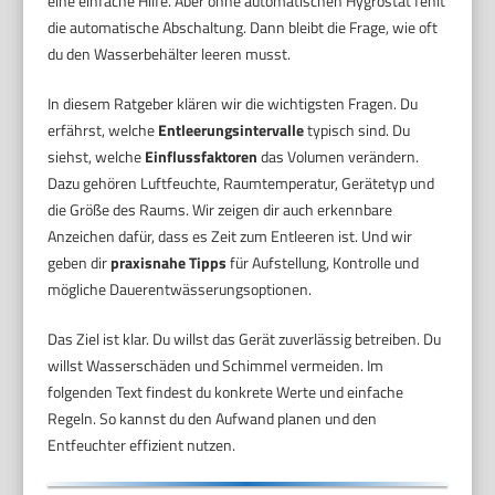
eine einfache Hilfe. Aber ohne automatischen Hygrostat fehlt
die automatische Abschaltung. Dann bleibt die Frage, wie oft
du den Wasserbehälter leeren musst.
In diesem Ratgeber klären wir die wichtigsten Fragen. Du
erfährst, welche
Entleerungsintervalle
typisch sind. Du
siehst, welche
Einflussfaktoren
das Volumen verändern.
Dazu gehören Luftfeuchte, Raumtemperatur, Gerätetyp und
die Größe des Raums. Wir zeigen dir auch erkennbare
Anzeichen dafür, dass es Zeit zum Entleeren ist. Und wir
geben dir
praxisnahe Tipps
für Aufstellung, Kontrolle und
mögliche Dauerentwässerungsoptionen.
Das Ziel ist klar. Du willst das Gerät zuverlässig betreiben. Du
willst Wasserschäden und Schimmel vermeiden. Im
folgenden Text findest du konkrete Werte und einfache
Regeln. So kannst du den Aufwand planen und den
Entfeuchter effizient nutzen.