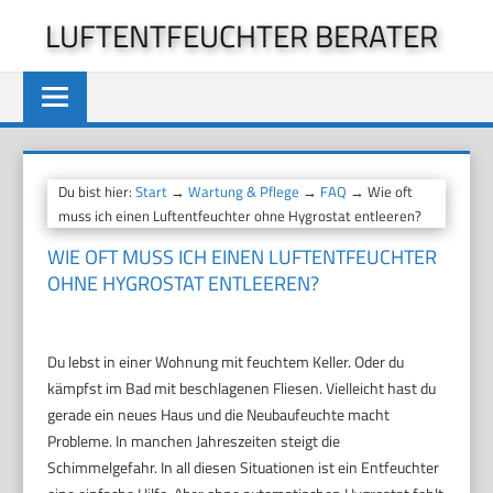
Zum
LUFTENTFEUCHTER BERATER
Inhalt
springen
Du bist hier:
Start
→
Wartung & Pflege
→
FAQ
→ Wie oft
muss ich einen Luftentfeuchter ohne Hygrostat entleeren?
WIE OFT MUSS ICH EINEN LUFTENTFEUCHTER
OHNE HYGROSTAT ENTLEEREN?
Du lebst in einer Wohnung mit feuchtem Keller. Oder du
kämpfst im Bad mit beschlagenen Fliesen. Vielleicht hast du
gerade ein neues Haus und die Neubaufeuchte macht
Probleme. In manchen Jahreszeiten steigt die
Schimmelgefahr. In all diesen Situationen ist ein Entfeuchter