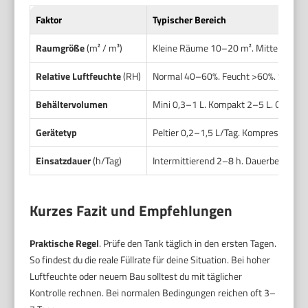
Faktor
Typischer Bereich
Raumgröße
(m² / m³)
Kleine Räume 10–20 m². Mittel 20–40
Relative Luftfeuchte
(RH)
Normal 40–60%. Feucht >60%. Sehr f
Behältervolumen
Mini 0,3–1 L. Kompakt 2–5 L. Groß 6
Gerätetyp
Peltier 0,2–1,5 L/Tag. Kompressor 5–
Einsatzdauer
(h/Tag)
Intermittierend 2–8 h. Dauerbetrieb 2
Kurzes Fazit und Empfehlungen
Praktische Regel
. Prüfe den Tank täglich in den ersten Tagen.
So findest du die reale Füllrate für deine Situation. Bei hoher
Luftfeuchte oder neuem Bau solltest du mit täglicher
Kontrolle rechnen. Bei normalen Bedingungen reichen oft 3–