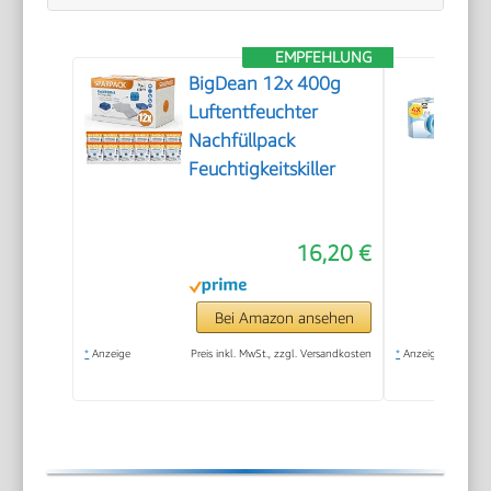
EMPFEHLUNG
BigDean 12x 400g
Luftentfeuchter
Nachfüllpack
Feuchtigkeitskiller
16,20 €
Bei Amazon ansehen
*
Anzeige
Preis inkl. MwSt., zzgl. Versandkosten
*
Anzeige