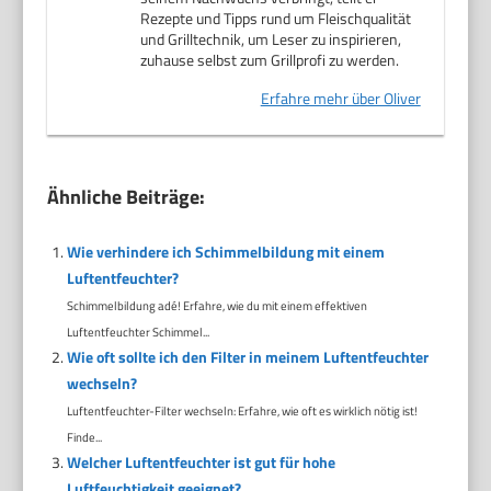
Rezepte und Tipps rund um Fleischqualität
und Grilltechnik, um Leser zu inspirieren,
zuhause selbst zum Grillprofi zu werden.
Erfahre mehr über Oliver
Ähnliche Beiträge:
Wie verhindere ich Schimmelbildung mit einem
Luftentfeuchter?
Schimmelbildung adé! Erfahre, wie du mit einem effektiven
Luftentfeuchter Schimmel...
Wie oft sollte ich den Filter in meinem Luftentfeuchter
wechseln?
Luftentfeuchter-Filter wechseln: Erfahre, wie oft es wirklich nötig ist!
Finde...
Welcher Luftentfeuchter ist gut für hohe
Luftfeuchtigkeit geeignet?