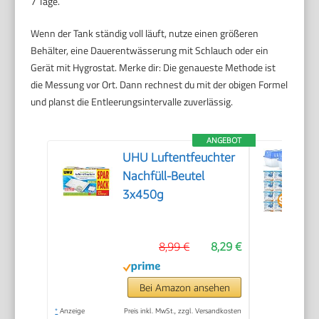
7 Tage.
Wenn der Tank ständig voll läuft, nutze einen größeren
Behälter, eine Dauerentwässerung mit Schlauch oder ein
Gerät mit Hygrostat. Merke dir: Die genaueste Methode ist
die Messung vor Ort. Dann rechnest du mit der obigen Formel
und planst die Entleerungsintervalle zuverlässig.
ANGEBOT
UHU Luftentfeuchter
Nachfüll-Beutel
3x450g
8,99 €
8,29 €
Bei Amazon ansehen
*
Anzeige
Preis inkl. MwSt., zzgl. Versandkosten