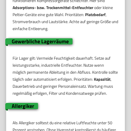
funktionieren Kompressorgeräte schlechter. Hier sind
Adsorptions- bzw. Trockenmittel-Entfeuchter
oder kleine
Peltier-Geräte eine gute Wahl. Prioritäten:
Platzbedarf
,
Stromverbrauch und Lautstärke. Achte auf geringe Größe und
einfache Entleerung.
Gewerbliche Lagerräume
Für Lager gilt: Vermeide Feuchtigkeit dauerhaft. Setze auf
leistungsstarke, industrielle Entfeuchter. Nutze wenn
möglich permanente Ableitung in den Abfluss. Kontrolle sollte
täglich oder automatisiert erfolgen. Prioritäten:
Kapazität
,
Dauerbetrieb und geringer Personaleinsatz. Wartung muss
regelmäßig erfolgen, Filter und Kondensatwege prüfen.
Allergiker
Als Allergiker solltest du eine relative Luftfeuchte unter 50
Prozent anstreben. Ohne Hygrostat kontrollierst du häufiger.