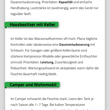
Dauerentwässerung. Prioritäten:
Kapazität
und einfache
Handhabung. Lautstärke ist zweitrangig, wenn das Gerät nur
tagsüber läuft.
Hausbesitzer mit Keller
Im Keller ist das Wasseraufkommen oft hoch. Plane tägliche
Kontrollen oder idealerweise eine
Dauerentwässerung
mit
Schlauch. Für Garagen oder größere Kellerräume sind
stärkere Kompressor-Modelle oder gewerbliche Entfeuchter
sinnvoll. Prioritäten:
Leistung
, Zuverlässigkeit und
Robustheit. Wartungsaufwand ist akzeptabel, wenn dafür die
Feuchte dauerhaft niedrig bleibt.
Camper und Wohnmobil
Im Camper schwankt die Feuchte stark. Leere den Tank je
nach Saison alle 1–7 Tage. Bei kalten Temperaturen