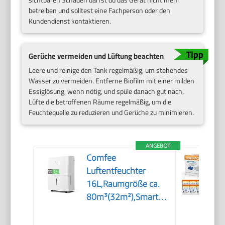
betreiben und solltest eine Fachperson oder den
Kundendienst kontaktieren.
Gerüche vermeiden und Lüftung beachten
Leere und reinige den Tank regelmäßig, um stehendes
Wasser zu vermeiden. Entferne Biofilm mit einer milden
Essiglösung, wenn nötig, und spüle danach gut nach.
Lüfte die betroffenen Räume regelmäßig, um die
Feuchtequelle zu reduzieren und Gerüche zu minimieren.
ANGEBOT
Comfee
Luftentfeuchter
16L,Raumgröße ca.
80m³(32m²),Smart
modu,Timer
24H,Wassertank