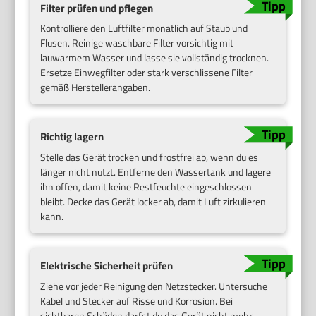
Filter prüfen und pflegen
Kontrolliere den Luftfilter monatlich auf Staub und
Flusen. Reinige waschbare Filter vorsichtig mit
lauwarmem Wasser und lasse sie vollständig trocknen.
Ersetze Einwegfilter oder stark verschlissene Filter
gemäß Herstellerangaben.
Richtig lagern
Stelle das Gerät trocken und frostfrei ab, wenn du es
länger nicht nutzt. Entferne den Wassertank und lagere
ihn offen, damit keine Restfeuchte eingeschlossen
bleibt. Decke das Gerät locker ab, damit Luft zirkulieren
kann.
Elektrische Sicherheit prüfen
Ziehe vor jeder Reinigung den Netzstecker. Untersuche
Kabel und Stecker auf Risse und Korrosion. Bei
sichtbaren Schäden darfst du das Gerät nicht mehr