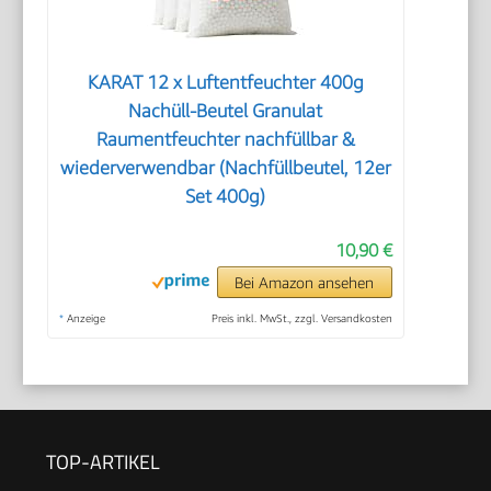
KARAT 12 x Luftentfeuchter 400g
Nachüll-Beutel Granulat
Raumentfeuchter nachfüllbar &
wiederverwendbar (Nachfüllbeutel, 12er
Set 400g)
10,90 €
Bei Amazon ansehen
*
Anzeige
Preis inkl. MwSt., zzgl. Versandkosten
TOP-ARTIKEL