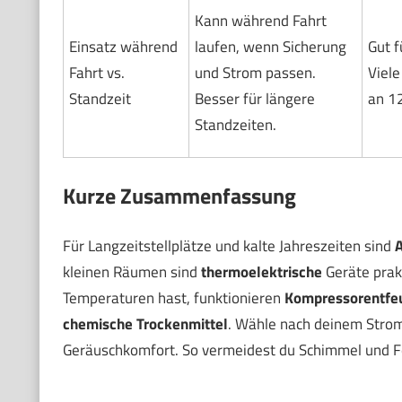
Kann während Fahrt
Einsatz während
laufen, wenn Sicherung
Gut f
Fahrt vs.
und Strom passen.
Viele
Standzeit
Besser für längere
an 12
Standzeiten.
Kurze Zusammenfassung
Für Langzeitstellplätze und kalte Jahreszeiten sind
A
kleinen Räumen sind
thermoelektrische
Geräte prak
Temperaturen hast, funktionieren
Kompressorentfe
chemische Trockenmittel
. Wähle nach deinem Stro
Geräuschkomfort. So vermeidest du Schimmel und F