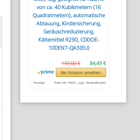
von ca. 40 Kubikmetern (16
Quadratmetern), automatische
Abtauung, Kindersicherung,
Geräuschreduzierung,
Kältemittel R290, CDDOE-
10DEN7-QA3(EU)
139,00 €
84,49 €
Bei Amazon ansehen
*
Anzeige
Preis inkl. MwSt., zzgl. Versandkosten