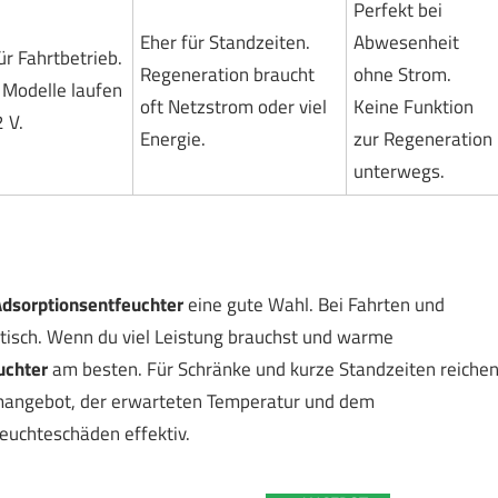
Perfekt bei
Eher für Standzeiten.
Abwesenheit
ür Fahrtbetrieb.
Regeneration braucht
ohne Strom.
 Modelle laufen
oft Netzstrom oder viel
Keine Funktion
 V.
Energie.
zur Regeneration
unterwegs.
dsorptionsentfeuchter
eine gute Wahl. Bei Fahrten und
tisch. Wenn du viel Leistung brauchst und warme
uchter
am besten. Für Schränke und kurze Standzeiten reiche
mangebot, der erwarteten Temperatur und dem
euchteschäden effektiv.