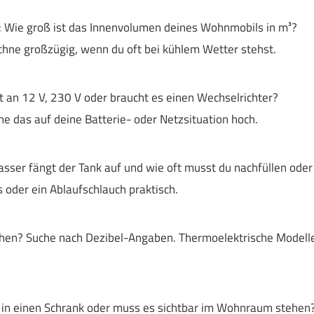
: Wie groß ist das Innenvolumen deines Wohnmobils in m³?
echne großzügig, wenn du oft bei kühlem Wetter stehst.
ät an 12 V, 230 V oder braucht es einen Wechselrichter?
e das auf deine Batterie- oder Netzsituation hoch.
Wasser fängt der Tank auf und wie oft musst du nachfüllen oder
 oder ein Ablaufschlauch praktisch.
tehen? Suche nach Dezibel-Angaben. Thermoelektrische Modell
t in einen Schrank oder muss es sichtbar im Wohnraum stehen