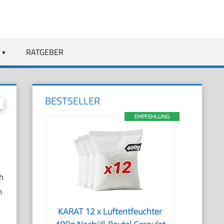
RATGEBER
BESTSELLER
EMPFEHLUNG
h
n
KARAT 12 x Luftentfeuchter