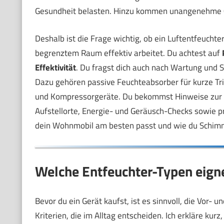
Gesundheit belasten. Hinzu kommen unangenehme
Deshalb ist die Frage wichtig, ob ein Luftentfeuchter
begrenztem Raum effektiv arbeitet. Du achtest auf
Effektivität
. Du fragst dich auch nach Wartung und Si
Dazu gehören passive Feuchteabsorber für kurze Trip
und Kompressorgeräte. Du bekommst Hinweise zur 
Aufstellorte, Energie- und Geräusch-Checks sowie p
dein Wohnmobil am besten passt und wie du Schim
Welche Entfeuchter-Typen eign
Bevor du ein Gerät kaufst, ist es sinnvoll, die Vor- 
Kriterien, die im Alltag entscheiden. Ich erkläre kur