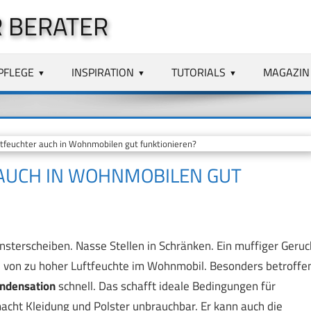
 BERATER
PFLEGE
INSPIRATION
TUTORIALS
MAGAZIN
tfeuchter auch in Wohnmobilen gut funktionieren?
AUCH IN WOHNMOBILEN GUT
sterscheiben. Nasse Stellen in Schränken. Ein muffiger Geruc
en von zu hoher Luftfeuchte im Wohnmobil. Besonders betroffe
ndensation
schnell. Das schafft ideale Bedingungen für
acht Kleidung und Polster unbrauchbar. Er kann auch die