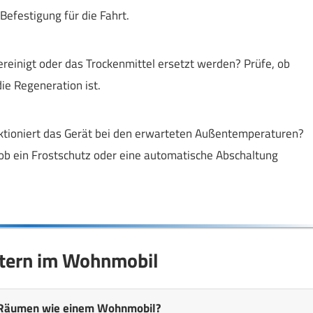
efestigung für die Fahrt.
gereinigt oder das Trockenmittel ersetzt werden? Prüfe, ob
die Regeneration ist.
ktioniert das Gerät bei den erwarteten Außentemperaturen?
 ob ein Frostschutz oder eine automatische Abschaltung
htern im Wohnmobil
en Räumen wie einem Wohnmobil?