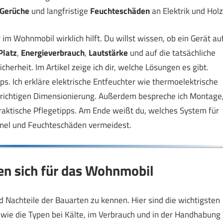
Gerüche
und langfristige
Feuchteschäden
an Elektrik und Holz
 im Wohnmobil wirklich hilft. Du willst wissen, ob ein Gerät au
Platz
,
Energieverbrauch
,
Lautstärke
und auf die tatsächliche
cherheit. Im Artikel zeige ich dir, welche Lösungen es gibt.
s. Ich erkläre elektrische Entfeuchter wie thermoelektrische
richtigen Dimensionierung. Außerdem bespreche ich Montage
raktische Pflegetipps. Am Ende weißt du, welches System für
mel und Feuchteschäden vermeidest.
en sich für das Wohnmobil
und Nachteile der Bauarten zu kennen. Hier sind die wichtigsten
z, wie die Typen bei Kälte, im Verbrauch und in der Handhabung