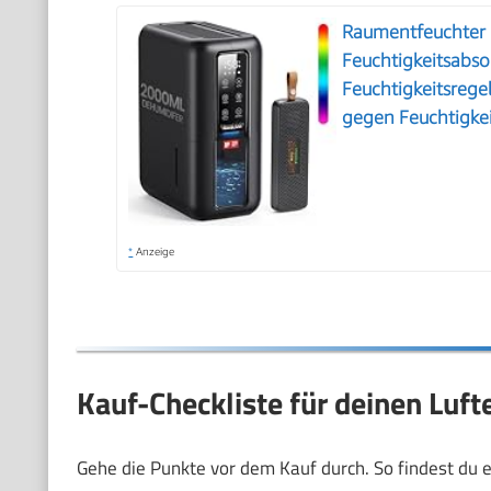
Raumentfeuchter 
Feuchtigkeitsabs
Feuchtigkeitsrege
gegen Feuchtigke
*
Anzeige
Kauf-Checkliste für deinen Luf
Gehe die Punkte vor dem Kauf durch. So findest du ei