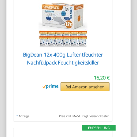
BigDean 12x 400g Luftentfeuchter
Nachfüllpack Feuchtigkeitskiller
16,20 €
Bei Amazon ansehen
*
Anzeige
Preis inkl. MwSt., zzgl. Versandkosten
EMPFEHLUNG