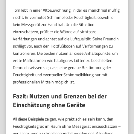
Tom lebt in einer Altbauwohnung, in der es manchmal muffig
riecht. Er vermutet Schimmel oder Feuchtigkeit, obwohl er
kein Messgerät zur Hand hat. Um die Situation
einzuschätzen, prüft er die Wände auf sichtbare
Verfärbungen und achtet auf die Luftqualität. Seine Freundin
schlägt vor, auch den Holzfußboden auf Verformungen zu
kontrollieren. Die beiden nutzen all diese Anhaltspunkte, um
erste Maßnahmen wie häufigeres Lüften zu beschließen.
Dennoch wissen sie, dass eine genaue Bestimmung der
Feuchtigkeit und eventueller Schimmelbildung nur mit
professionellen Mitteln möglich ist.
Fazit: Nutzen und Grenzen bei der
Einschätzung ohne Geräte
All diese Beispiele zeigen, wie praktisch es sein kann, den
Feuchtigkeitsgrad im Raum ohne Messgerät einzuschätzen –
vor allem, wenn schnell gehandelt werden soll. Allerdings