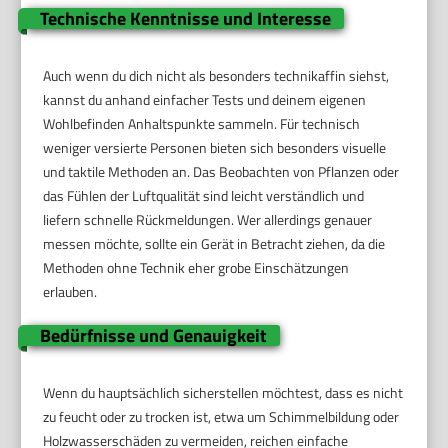
Technische Kenntnisse und Interesse
Auch wenn du dich nicht als besonders technikaffin siehst,
kannst du anhand einfacher Tests und deinem eigenen
Wohlbefinden Anhaltspunkte sammeln. Für technisch
weniger versierte Personen bieten sich besonders visuelle
und taktile Methoden an. Das Beobachten von Pflanzen oder
das Fühlen der Luftqualität sind leicht verständlich und
liefern schnelle Rückmeldungen. Wer allerdings genauer
messen möchte, sollte ein Gerät in Betracht ziehen, da die
Methoden ohne Technik eher grobe Einschätzungen
erlauben.
Bedürfnisse und Genauigkeit
Wenn du hauptsächlich sicherstellen möchtest, dass es nicht
zu feucht oder zu trocken ist, etwa um Schimmelbildung oder
Holzwasserschäden zu vermeiden, reichen einfache