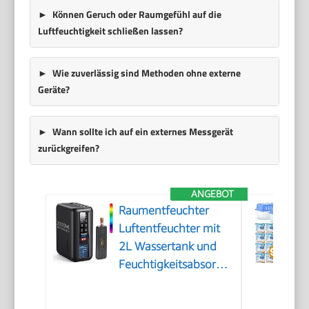
Können Geruch oder Raumgefühl auf die
Luftfeuchtigkeit schließen lassen?
Wie zuverlässig sind Methoden ohne externe
Geräte?
Wann sollte ich auf ein externes Messgerät
zurückgreifen?
ANGEBOT
Raumentfeuchter
Luftentfeuchter mit
2L Wassertank und
Feuchtigkeitsabsorber,
Automatische
Abschaltung und