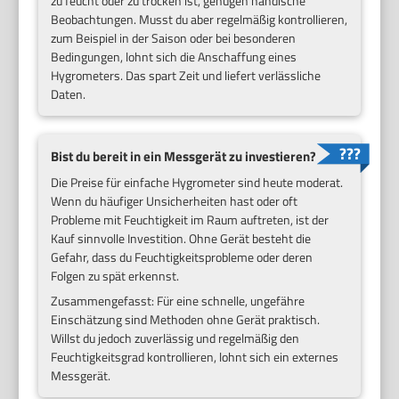
zu feucht oder zu trocken ist, genügen händische
Beobachtungen. Musst du aber regelmäßig kontrollieren,
zum Beispiel in der Saison oder bei besonderen
Bedingungen, lohnt sich die Anschaffung eines
Hygrometers. Das spart Zeit und liefert verlässliche
Daten.
Bist du bereit in ein Messgerät zu investieren?
Die Preise für einfache Hygrometer sind heute moderat.
Wenn du häufiger Unsicherheiten hast oder oft
Probleme mit Feuchtigkeit im Raum auftreten, ist der
Kauf sinnvolle Investition. Ohne Gerät besteht die
Gefahr, dass du Feuchtigkeitsprobleme oder deren
Folgen zu spät erkennst.
Zusammengefasst: Für eine schnelle, ungefähre
Einschätzung sind Methoden ohne Gerät praktisch.
Willst du jedoch zuverlässig und regelmäßig den
Feuchtigkeitsgrad kontrollieren, lohnt sich ein externes
Messgerät.