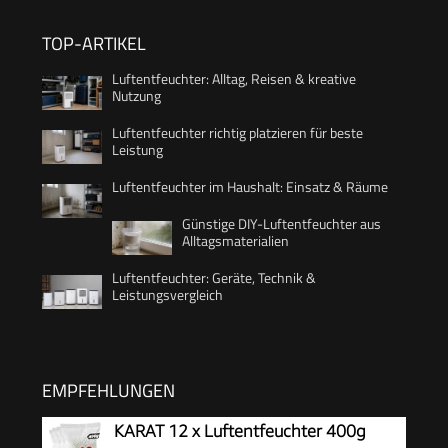
TOP-ARTIKEL
Luftentfeuchter: Alltag, Reisen & kreative
Nutzung
Luftentfeuchter richtig platzieren für beste
Leistung
Luftentfeuchter im Haushalt: Einsatz & Räume
Günstige DIY-Luftentfeuchter aus
Alltagsmaterialien
Luftentfeuchter: Geräte, Technik &
Leistungsvergleich
EMPFEHLUNGEN
KARAT 12 x Luftentfeuchter 400g